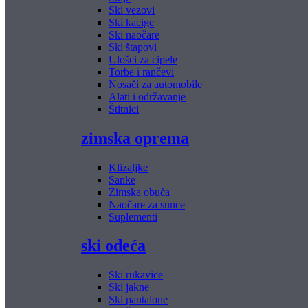
Ski vezovi
Ski kacige
Ski naočare
Ski štapovi
Ulošci za cipele
Torbe i rančevi
Nosači za automobile
Alati i održavanje
Štitnici
zimska oprema
Klizaljke
Sanke
Zimska obuća
Naočare za sunce
Suplementi
ski odeća
Ski rukavice
Ski jakne
Ski pantalone