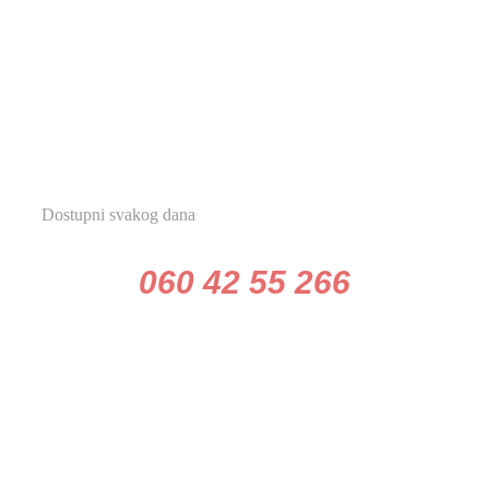
POZOVITE
Dostupni svakog dana
060 42 55 266