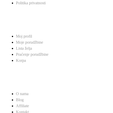
Politika privatnosti
MOJ NALOG
Moj profil
Moje porudžbine
Lista želja
Praćenje porudžbine
Korpa
PRODAVNICA
O nama
Blog
Affiliate
Kontakt