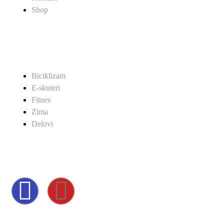
Shop
SHOP
Biciklizam
E-skuteri
Fitnes
Zima
Delovi
POVEŽITE SE SA NAMA