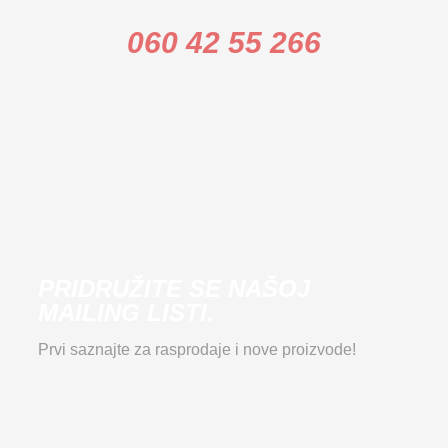
060 42 55 266
PRIDRUŽITE SE NAŠOJ
MAILING LISTI.
Prvi saznajte za rasprodaje i nove proizvode!