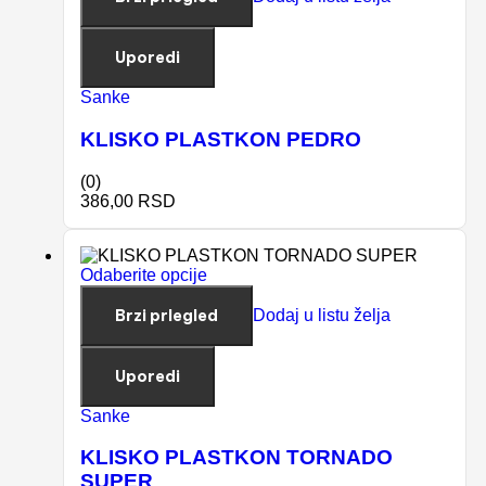
Uporedi
Sanke
KLISKO PLASTKON PEDRO
(0)
386,00
RSD
Odaberite opcije
Brzi prlegled
Dodaj u listu želja
Uporedi
Sanke
KLISKO PLASTKON TORNADO
SUPER