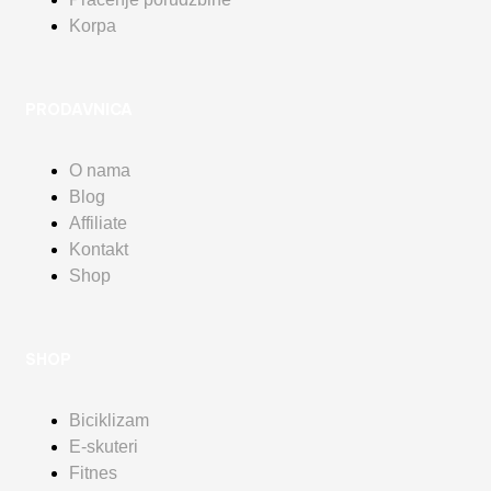
Korpa
PRODAVNICA
O nama
Blog
Affiliate
Kontakt
Shop
SHOP
Biciklizam
E-skuteri
Fitnes