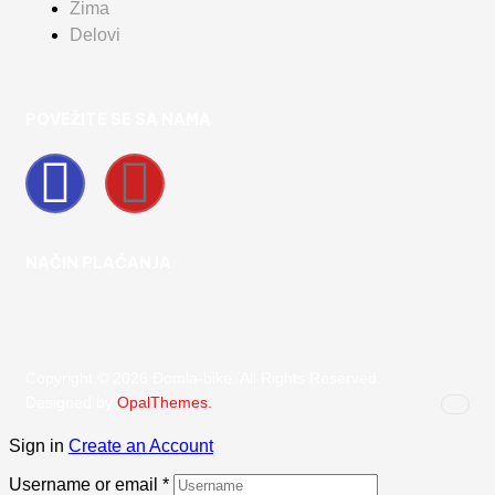
Zima
Delovi
POVEŽITE SE SA NAMA
NAČIN PLAĆANJA
Copyright © 2026 Đomla-bike. All Rights Reserved.
Designed by
OpalThemes.
Sign in
Create an Account
Username or email
*