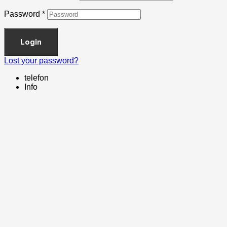
Password
*
Login
Lost your password?
telefon
Info