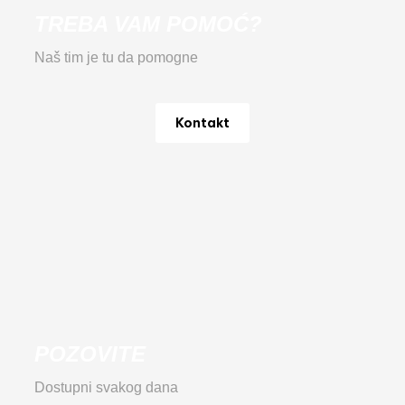
TREBA VAM POMOĆ?
Naš tim je tu da pomogne
Kontakt
POZOVITE
Dostupni svakog dana