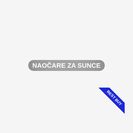
NAOČARE ZA SUNCE
BEST BUY