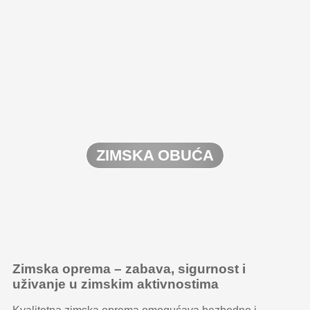
ZIMSKA OBUĆA
Zimska oprema – zabava, sigurnost i
uživanje u zimskim aktivnostima