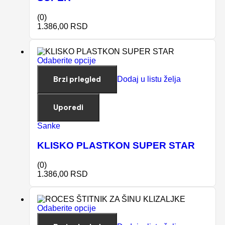
(0)
1.386,00
RSD
Odaberite opcije
Brzi prlegled
Dodaj u listu želja
Uporedi
Sanke
KLISKO PLASTKON SUPER STAR
(0)
1.386,00
RSD
Odaberite opcije