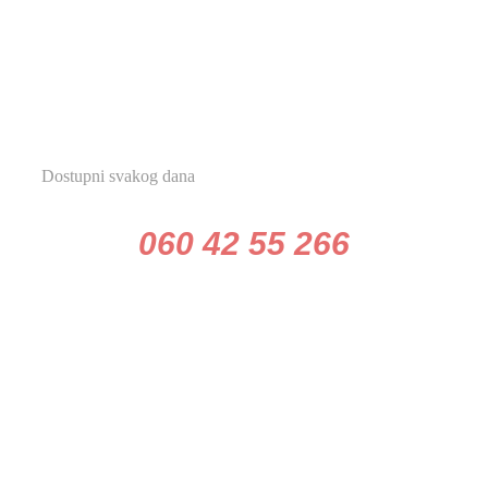
POZOVITE
Dostupni svakog dana
060 42 55 266