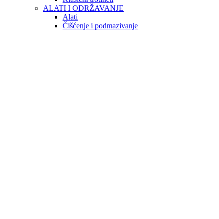
ALATI I ODRŽAVANJE
Alati
Čišćenje i podmazivanje