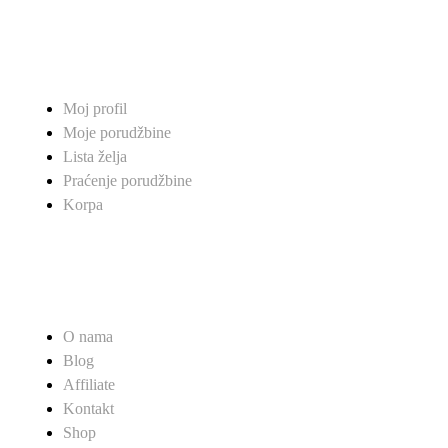
MOJ NALOG
Moj profil
Moje porudžbine
Lista želja
Praćenje porudžbine
Korpa
PRODAVNICA
O nama
Blog
Affiliate
Kontakt
Shop