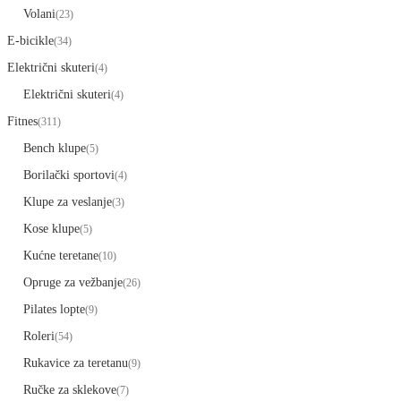
Volani
(23)
E-bicikle
(34)
Električni skuteri
(4)
Električni skuteri
(4)
Fitnes
(311)
Bench klupe
(5)
Borilački sportovi
(4)
Klupe za veslanje
(3)
Kose klupe
(5)
Kućne teretane
(10)
Opruge za vežbanje
(26)
Pilates lopte
(9)
Roleri
(54)
Rukavice za teretanu
(9)
Ručke za sklekove
(7)