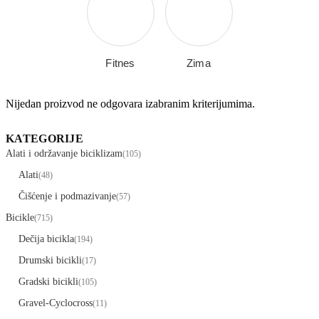
Fitnes
Zima
Nijedan proizvod ne odgovara izabranim kriterijumima.
KATEGORIJE
Alati i održavanje biciklizam
(105)
Alati
(48)
Čišćenje i podmazivanje
(57)
Bicikle
(715)
Dečija bicikla
(194)
Drumski bicikli
(17)
Gradski bicikli
(105)
Gravel-Cyclocross
(11)