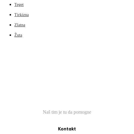
Teget
Tirkizna
Zlatna
Žuta
TREBA VAM POMOĆ?
Naš tim je tu da pomogne
Kontakt