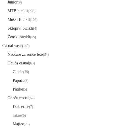
Junior
(9)
MTB bicikli
(208)
Muški Bicikli
(102)
Sklopivi bicikli
(4)
Ženski bicikli
(65)
Casual wear
(149)
Naočare za sunce leto
(34)
Obuća casual
(63)
Cipele
(55)
Papuče
(3)
Patike
(5)
Odeća casual
(52)
Dukserice
(7)
Jakne
(0)
Majice
(25)