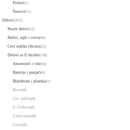
Prsluci
(1)
Šorecvi
(11)
Delovi
(3027)
Bosch delovi
(52)
Bužiri, sajle i creva
(94)
Cevi sedišta (šticne)
(15)
Delovi za E-bicikle
(150)
Amortizeri i vile
(44)
Baterije i punjači
(4)
Blatobrani i plastika
(1)
Brave
(0)
Cev sedišta
(0)
E-Točkovi
(0)
Elektronika
(0)
Gume
(0)