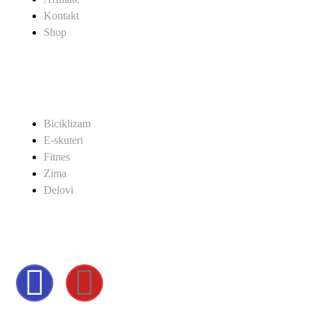
Kontakt
Shop
SHOP
Biciklizam
E-skuteri
Fitnes
Zima
Delovi
POVEŽITE SE SA NAMA