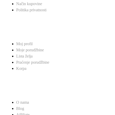
Način kupovine
Politika privatnosti
MOJ NALOG
Moj profil
Moje porudžbine
Lista želja
Praćenje porudžbine
Korpa
PRODAVNICA
O nama
Blog
Affiliate