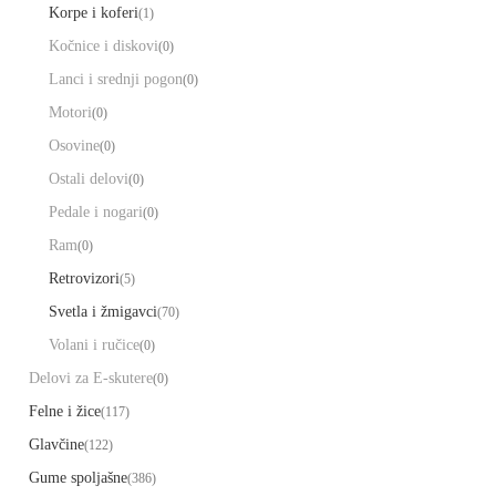
Korpe i koferi
(1)
Kočnice i diskovi
(0)
Lanci i srednji pogon
(0)
Motori
(0)
Osovine
(0)
Ostali delovi
(0)
Pedale i nogari
(0)
Ram
(0)
Retrovizori
(5)
Svetla i žmigavci
(70)
Volani i ručice
(0)
Delovi za E-skutere
(0)
Felne i žice
(117)
Glavčine
(122)
Gume spoljašne
(386)