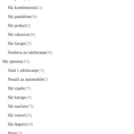
Ski kombinezoni
(11)
Ski pantalone
(54)
Ski prsluci
(5)
Ski rukavice
(56)
Ski čarape
(37)
Sredstva za održavanje
(16)
Ski oprema
(473)
Alati i održavanje
(72)
Nosači za automobile
(7)
Ski cipele
(77)
Ski kacige
(47)
Ski naočare
(73)
Ski vezovi
(25)
Ski štapovi
(19)
Skije
(73)