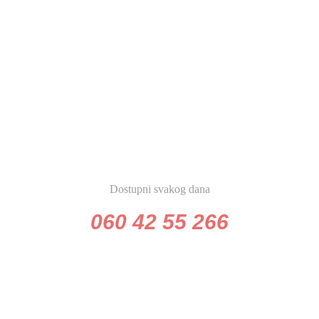
POZOVITE
Dostupni svakog dana
060 42 55 266